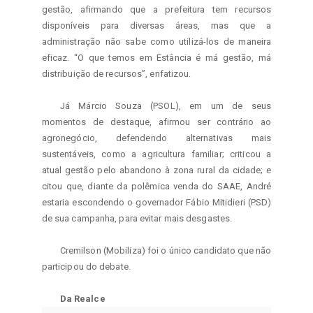
gestão, afirmando que a prefeitura tem recursos 
disponíveis para diversas áreas, mas que a 
administração não sabe como utilizá-los de maneira 
eficaz. “O que temos em Estância é má gestão, má 
distribuição de recursos”, enfatizou.
Já Márcio Souza (PSOL), em um de seus 
momentos de destaque, afirmou ser contrário ao 
agronegócio, defendendo alternativas mais 
sustentáveis, como a agricultura familiar; criticou a 
atual gestão pelo abandono à zona rural da cidade; e 
citou que, diante da polêmica venda do SAAE, André 
estaria escondendo o governador Fábio Mitidieri (PSD) 
de sua campanha, para evitar mais desgastes.
Cremilson (Mobiliza) foi o único candidato que não 
participou do debate.
Da Realce