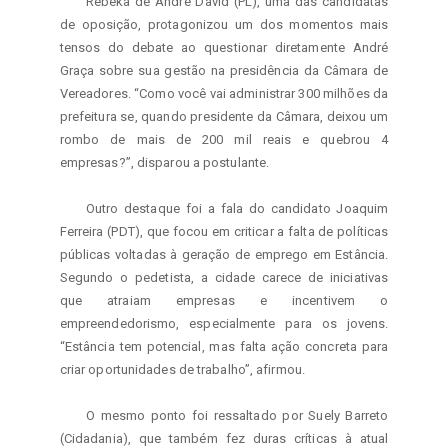
Rebeka de André David (PL), uma das candidatas 
de oposição, protagonizou um dos momentos mais 
tensos do debate ao questionar diretamente André 
Graça sobre sua gestão na presidência da Câmara de 
Vereadores. “Como você vai administrar 300 milhões da 
prefeitura se, quando presidente da Câmara, deixou um 
rombo de mais de 200 mil reais e quebrou 4 
empresas?”, disparou a postulante.
Outro destaque foi a fala do candidato Joaquim 
Ferreira (PDT), que focou em criticar a falta de políticas 
públicas voltadas à geração de emprego em Estância. 
Segundo o pedetista, a cidade carece de iniciativas 
que atraiam empresas e incentivem o 
empreendedorismo, especialmente para os jovens. 
“Estância tem potencial, mas falta ação concreta para 
criar oportunidades de trabalho”, afirmou.
O mesmo ponto foi ressaltado por Suely Barreto 
(Cidadania), que também fez duras críticas à atual 