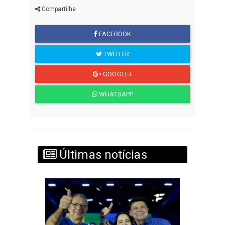
Compartilhe
FACEBOOK
TWITTER
GOOGLE+
WHATSAPP
Últimas notícias