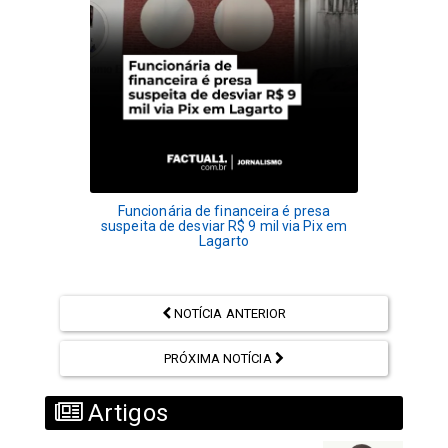
Funcionária de financeira é presa
suspeita de desviar R$ 9 mil via Pix em
Lagarto
NOTÍCIA ANTERIOR
PRÓXIMA NOTÍCIA
Artigos