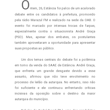
O
ntem, 26, Estância foi palco de um acalorado 
debate entre os candidatos à prefeitura, promovido 
pela rádio Marazul FM e realizado na sede da OAB. O 
evento foi marcado por intensas trocas de farpas, 
especialmente contra o situacionista André Graça 
(PSD). Mas, apesar dos embates, os postulantes 
também aproveitaram a oportunidade para apresentar 
suas propostas ao público.
Um dos temas centrais do debate foi a polêmica 
em torno da venda do SAAE de Estância. André Graça, 
que enfrenta um grande desgaste devido a esse 
assunto, afirmou que não teve envolvimento no 
processo de leilão da autarquia. No entanto, isso não 
foi suficiente e ele continuou enfrentando críticas 
incisivas da oposição sobre o destino da maior 
autarquia do município.