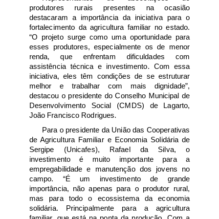
produtores rurais presentes na ocasião 
destacaram a importância da iniciativa para o 
fortalecimento da agricultura familiar no estado. 
“O projeto surge como uma oportunidade para 
esses produtores, especialmente os de menor 
renda, que enfrentam dificuldades com 
assistência técnica e investimento. Com essa 
iniciativa, eles têm condições de se estruturar 
melhor e trabalhar com mais dignidade”, 
destacou o presidente do Conselho Municipal de 
Desenvolvimento Social (CMDS) de Lagarto, 
João Francisco Rodrigues. 
Para o presidente da União das Cooperativas 
de Agricultura Familiar e Economia Solidária de 
Sergipe (Unicafes), Rafael da Silva, o 
investimento é muito importante para a 
empregabilidade e manutenção dos jovens no 
campo. “É um investimento de grande 
importância, não apenas para o produtor rural, 
mas para todo o ecossistema da economia 
solidária. Principalmente para a agricultura 
familiar, que está na ponta da produção. Com a 