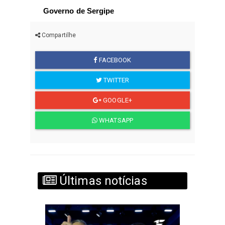
Governo de Sergipe
Compartilhe
FACEBOOK
TWITTER
GOOGLE+
WHATSAPP
Últimas notícias