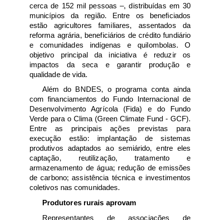
cerca de 152 mil pessoas –, distribuídas em 30 
municípios da região. Entre os beneficiados 
estão agricultores familiares, assentados da 
reforma agrária, beneficiários de crédito fundiário 
e comunidades indígenas e quilombolas. O 
objetivo principal da iniciativa é reduzir os 
impactos da seca e garantir produção e 
qualidade de vida.
Além do BNDES, o programa conta ainda 
com financiamentos do Fundo Internacional de 
Desenvolvimento Agrícola (Fida) e do Fundo 
Verde para o Clima (Green Climate Fund - GCF). 
Entre as principais ações previstas para 
execução estão: implantação de sistemas 
produtivos adaptados ao semiárido, entre eles 
captação, reutilização, tratamento e 
armazenamento de água; redução de emissões 
de carbono; assistência técnica e investimentos 
coletivos nas comunidades. 
Produtores rurais aprovam
Representantes de associações de 