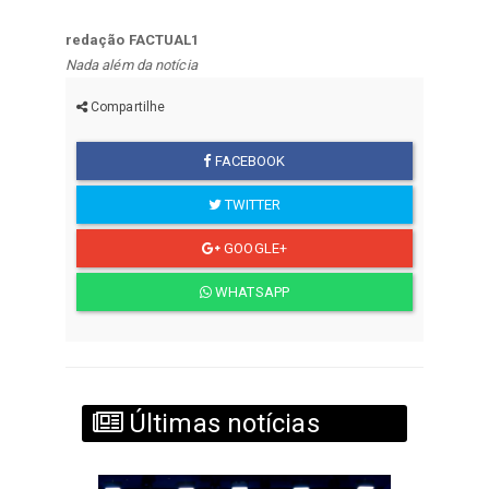
redação FACTUAL1
Nada além da notícia
Compartilhe
FACEBOOK
TWITTER
GOOGLE+
WHATSAPP
Últimas notícias