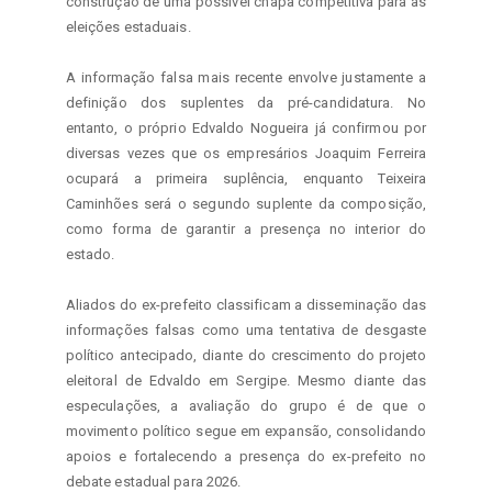
construção de uma possível chapa competitiva para as 
eleições estaduais.

A informação falsa mais recente envolve justamente a 
definição dos suplentes da pré-candidatura. No 
entanto, o próprio Edvaldo Nogueira já confirmou por 
diversas vezes que os empresários Joaquim Ferreira 
ocupará a primeira suplência, enquanto Teixeira 
Caminhões será o segundo suplente da composição, 
como forma de garantir a presença no interior do 
estado.

Aliados do ex-prefeito classificam a disseminação das 
informações falsas como uma tentativa de desgaste 
político antecipado, diante do crescimento do projeto 
eleitoral de Edvaldo em Sergipe. Mesmo diante das 
especulações, a avaliação do grupo é de que o 
movimento político segue em expansão, consolidando 
apoios e fortalecendo a presença do ex-prefeito no 
debate estadual para 2026.
