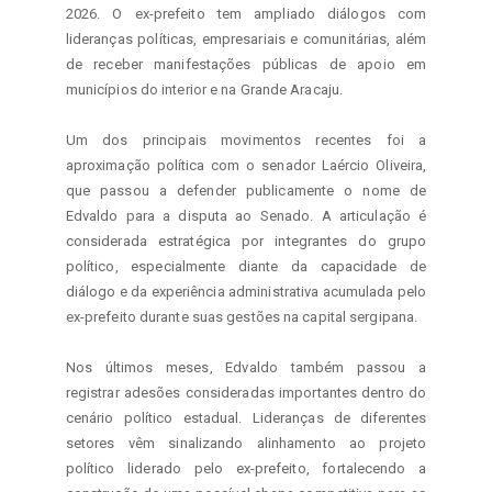
2026. O ex-prefeito tem ampliado diálogos com 
lideranças políticas, empresariais e comunitárias, além 
de receber manifestações públicas de apoio em 
municípios do interior e na Grande Aracaju.

Um dos principais movimentos recentes foi a 
aproximação política com o senador Laércio Oliveira, 
que passou a defender publicamente o nome de 
Edvaldo para a disputa ao Senado. A articulação é 
considerada estratégica por integrantes do grupo 
político, especialmente diante da capacidade de 
diálogo e da experiência administrativa acumulada pelo 
ex-prefeito durante suas gestões na capital sergipana.

Nos últimos meses, Edvaldo também passou a 
registrar adesões consideradas importantes dentro do 
cenário político estadual. Lideranças de diferentes 
setores vêm sinalizando alinhamento ao projeto 
político liderado pelo ex-prefeito, fortalecendo a 