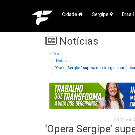
Cidade
Sergipe
Brasi
Notícias
Início
Notícias
‘Opera Sergipe’ supera mil cirurgias bariátric
29 DE MAIO
‘Opera Sergipe’ supe