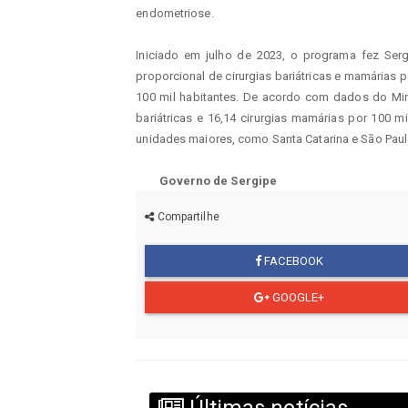
endometriose.
Iniciado em julho de 2023, o programa fez Sergi
proporcional de cirurgias bariátricas e mamárias 
100 mil habitantes. De acordo com dados do Minis
bariátricas e 16,14 cirurgias mamárias por 100 m
unidades maiores, como Santa Catarina e São Paul
Governo de Sergipe
Compartilhe
FACEBOOK
GOOGLE+
Últimas notícias