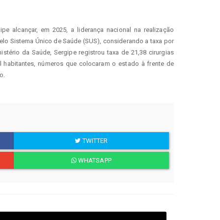
pe alcançar, em 2025, a liderança nacional na realização 
pelo Sistema Único de Saúde (SUS), considerando a taxa por 
tério da Saúde, Sergipe registrou taxa de 21,38 cirurgias 
il habitantes, números que colocaram o estado à frente de 
o.
TWITTER
WHATSAPP