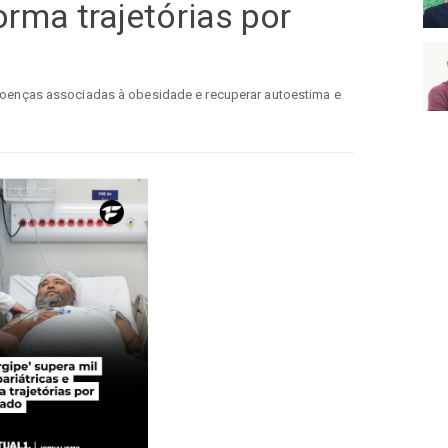
orma trajetórias por
doenças associadas à obesidade e recuperar autoestima e